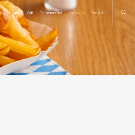
tball & Sport
Wifi
Evénementiel
Livraison
Contact