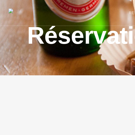
RE
Réservat